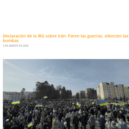
Declaración de la IRG sobre Irán: Paren las guerras, silencien las
bombas
5 DE MARZO DE 2026