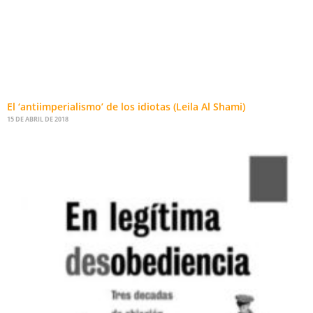
El ‘antiimperialismo’ de los idiotas (Leila Al Shami)
15 DE ABRIL DE 2018