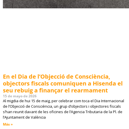
En el Dia de l’Objecció de Consciència,
objectors fiscals comuniquen a Hisenda el
seu rebuig a finançar el rearmament
15 de mayo de 2026
Al migdia de hui 15 de maig, per celebrar com toca el Dia Internacional
de l’Objecció de Consciència, un grup d’objectors i objectores fiscals
s’han reunit davant de les oficines de l’Agencia Tributaria de la Pl. de
l’Ajuntament de València
Más »