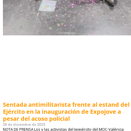
Sentada antimilitarista frente al estand del
Ejército en la inauguración de Expojove a
pesar del acoso policial
26 de diciembre de 2025
NOTA DE PRENSA Los y las activistas del Jejejército del MOC-València