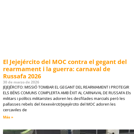
El Jejejército del MOC contra el gegant del
rearmament i la guerra: carnaval de
Russafa 2026
30 de marzo de 2026
JEJEJÉRCITO: MISSIÓ TOMBAR EL GEGANT DEL REARMAMENT I PROTEGIR
ELS BÉNS COMUNS COMPLERTA AMB ÈXIT AL CARNAVAL DE RUSSAFA Els
militars i polítics militaristes adoren les desfilades marcials però les
pallasses rebels del Xexexèrcit/Jejejército del MOC adoren les
cercaviles de
Más »