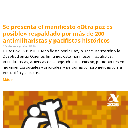
Se presenta el manifiesto «Otra paz es
posible» respaldado por más de 200
antimilitaristas y pacifistas históricos
15 de mayo de 2026
OTRA PAZ ES POSIBLE Manifiesto por la Paz, la Desmilitarización y la
Desobediencia Quienes firmamos este manifiesto —pacifistas,
antimilitaristas, activistas de la objeción e insumisión, participantes en
movimientos sociales y sindicales, y personas comprometidas con la
educación y la cultura—
Más »