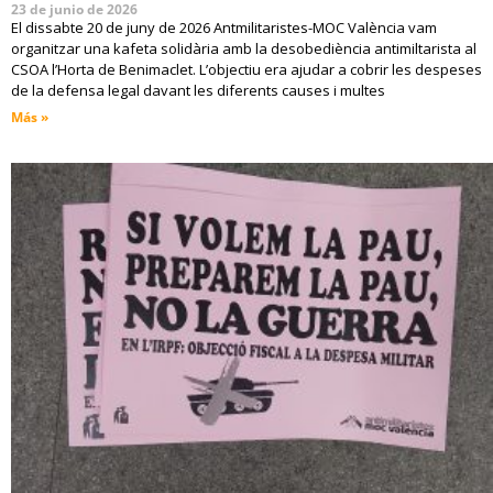
23 de junio de 2026
El dissabte 20 de juny de 2026 Antmilitaristes-MOC València vam
organitzar una kafeta solidària amb la desobediència antimiltarista al
CSOA l’Horta de Benimaclet. L’objectiu era ajudar a cobrir les despeses
de la defensa legal davant les diferents causes i multes
Más »