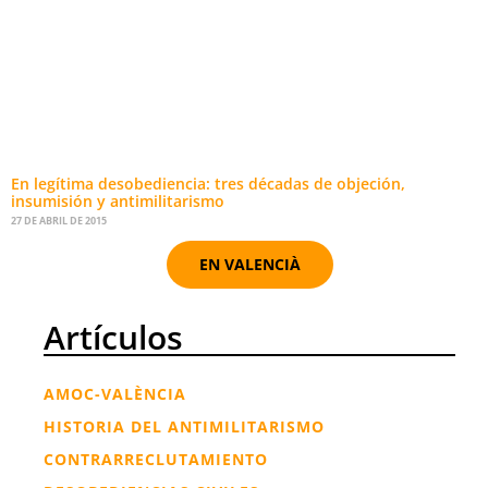
En legítima desobediencia: tres décadas de objeción,
insumisión y antimilitarismo
27 DE ABRIL DE 2015
EN VALENCIÀ
Artículos
AMOC-VALÈNCIA
HISTORIA DEL ANTIMILITARISMO
CONTRARRECLUTAMIENTO