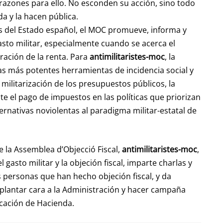
s razones para ello. No esconden su acción, sino todo
a y la hacen pública.
s del Estado español, el MOC promueve, informa y
gasto militar, especialmente cuando se acerca el
ración de la renta. Para
antimilitaristes-moc
, la
las más potentes herramientas de incidencia social y
militarización de los presupuestos públicos, la
e el pago de impuestos en las políticas que priorizan
ternativas noviolentas al paradigma militar-estatal de
e la Assemblea d’Objecció Fiscal,
antimilitaristes-moc
,
l gasto militar y la objeción fiscal, imparte charlas y
s personas que han hecho objeción fiscal, y da
 plantar cara a la Administración y hacer campaña
icación de Hacienda.