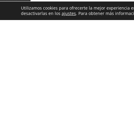
Utilizamos cookies para ofrecerte la mejor experiencia
desactivarlas en los
ajustes
. Para obtener más informaci