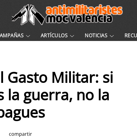
AMPAÑAS
ARTÍCULOS
NOTICIAS
REC
 Gasto Militar: si
 la guerra, no la
pagues
compartir