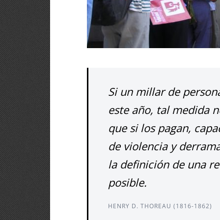
Si un millar de perso
este año, tal medida no
que si los pagan, capa
de violencia y derrama
la definición de una re
posible.
HENRY D. THOREAU (1816-1862)