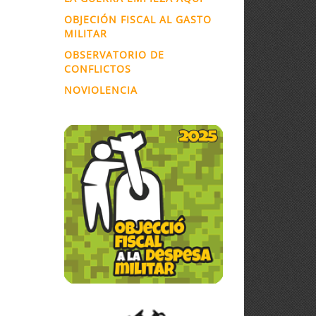
OBJECIÓN FISCAL AL GASTO
MILITAR
OBSERVATORIO DE
CONFLICTOS
NOVIOLENCIA