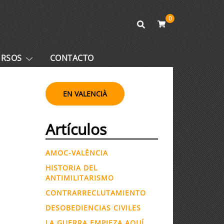
0
URSOS
CONTACTO
EN VALENCIÀ
Artículos
AMOC-VALÈNCIA
HISTORIA DEL
ANTIMILITARISMO
CONTRARRECLUTAMIENTO
DESOBEDIENCIAS CIVILES
LA GUERRA EMPIEZA AQUÍ