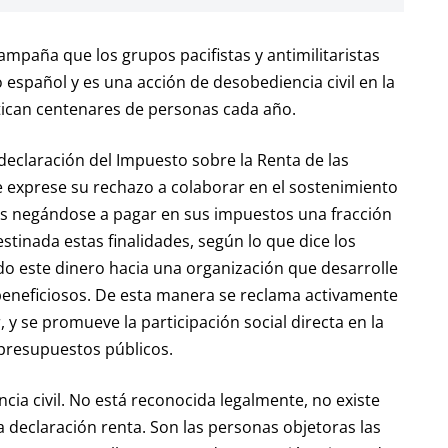
campaña que los grupos pacifistas y antimilitaristas
español y es una acción de desobediencia civil en la
tican centenares de personas cada año.
 declaración del Impuesto sobre la Renta de las
te exprese su rechazo a colaborar en el sostenimiento
os negándose a pagar en sus impuestos una fracción
stinada estas finalidades, según lo que dice los
do este dinero hacia una organización que desarrolle
beneficiosos. De esta manera se reclama activamente
, y se promueve la participación social directa en la
 presupuestos públicos.
cia civil. No está reconocida legalmente, no existe
a declaración renta. Son las personas objetoras las