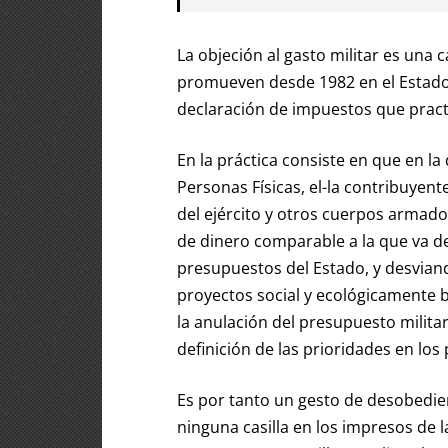
La objeción al gasto militar es una 
promueven desde 1982 en el Estado 
declaración de impuestos que prac
En la práctica consiste en que en la
Personas Físicas, el-la contribuyen
del ejército y otros cuerpos armad
de dinero comparable a la que va de
presupuestos del Estado, y desvian
proyectos social y ecológicamente 
la anulación del presupuesto militar
definición de las prioridades en los
Es por tanto un gesto de desobedien
ninguna casilla en los impresos de l