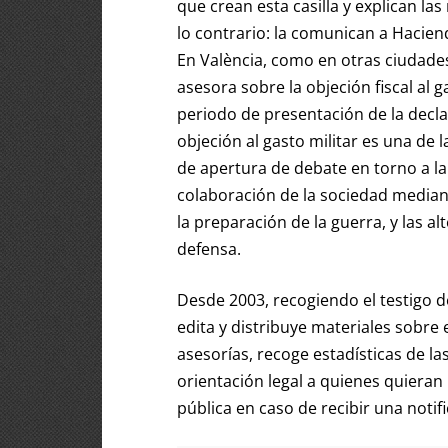
que crean esta casilla y explican la
lo contrario: la comunican a Haciend
En València, como en otras ciudade
asesora sobre la objeción fiscal al 
periodo de presentación de la decla
objeción al gasto militar es una de 
de apertura de debate en torno a la 
colaboración de la sociedad mediant
la preparación de la guerra, y las al
defensa.
Desde 2003, recogiendo el testigo d
edita y distribuye materiales sobre e
asesorías, recoge estadísticas de la
orientación legal a quienes quieran
pública en caso de recibir una notif