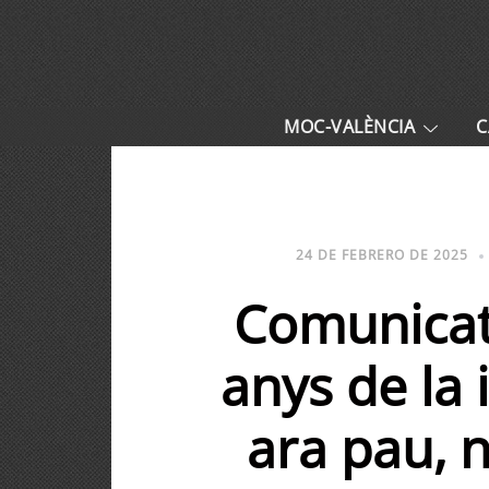
MOC-VALÈNCIA
C
24 DE FEBRERO DE 2025
Comunicat
anys de la 
ara pau, 