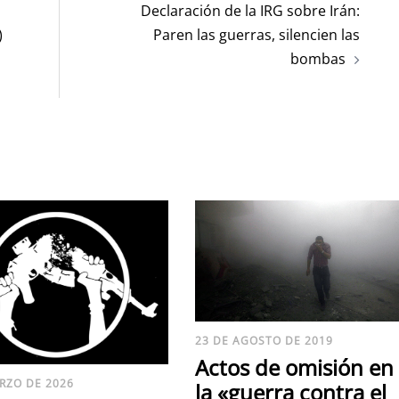
Declaración de la IRG sobre Irán:
)
Paren las guerras, silencien las
bombas
23 DE AGOSTO DE 2019
Actos de omisión en
RZO DE 2026
la «guerra contra el