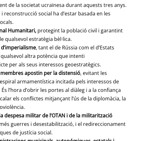
t de la societat ucraïnesa durant aquests tres anys.
 i reconstrucció social ha d’estar basada en les
ocals.
nal Humanitari,
protegint la població civil i garantint
 qualsevol estratègia bèl·lica.
a d’imperialisme
, tant el de Rússia com el d’Estats
 qualsevol altra potència que intenti
icte per als seus interessos geoestratègics.
 membres apostin per la distensió
, evitant les
espiral armamentística incitada pels interessos de
És l’hora d’obrir les portes al diàleg i a la confiança
lar els conflictes mitjançant l’ús de la diplomàcia, la
oviolència.
 despesa militar de l’OTAN i de la militarització
és guerres i desestabilització, i el redireccionament
ques de justícia social.