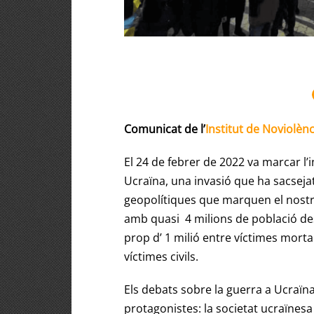
Comunicat de l’
Institut de Noviolè
El 24 de febrer de 2022 va marcar l’i
Ucraïna, una invasió que ha sacsejat 
geopolítiques que marquen el nostre
amb quasi 4 milions de població desp
prop d’ 1 milió entre víctimes mortal
víctimes civils.
Els debats sobre la guerra a Ucraïn
protagonistes: la societat ucraïnesa