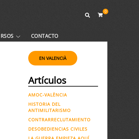
0
URSOS
CONTACTO
EN VALENCIÀ
Artículos
AMOC-VALÈNCIA
HISTORIA DEL
ANTIMILITARISMO
CONTRARRECLUTAMIENTO
DESOBEDIENCIAS CIVILES
LA GUERRA EMPIEZA AQUÍ