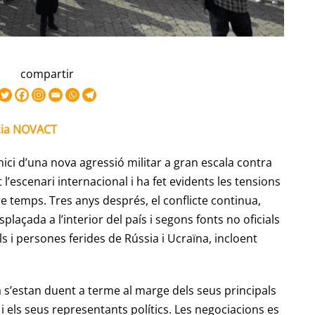
compartir
ncia NOVACT
nici d’una nova agressió militar a gran escala contra
l’escenari internacional i ha fet evidents les tensions
 temps. Tres anys després, el conflicte continua,
laçada a l’interior del país i segons fonts no oficials
s i persones ferides de Rússia i Ucraïna, incloent
a s’estan duent a terme al marge dels seus principals
 i els seus representants polítics. Les negociacions es