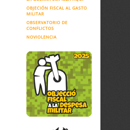
OBJECIÓN FISCAL AL GASTO
MILITAR
OBSERVATORIO DE
CONFLICTOS
NOVIOLENCIA