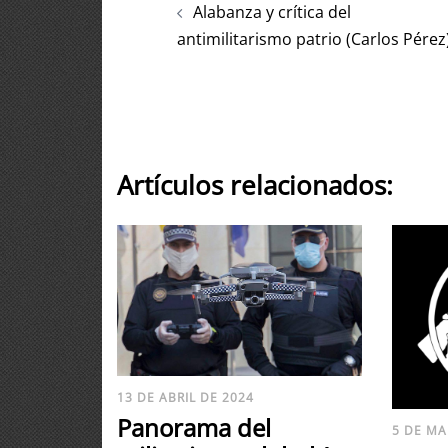
Alabanza y crítica del
antimilitarismo patrio (Carlos Pérez
Artículos relacionados:
13 DE ABRIL DE 2024
Panorama del
5 DE MA