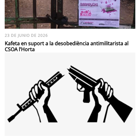
23 DE JUNIO DE 2026
Kafeta en suport a la desobediència antimilitarista al
CSOA l’Horta