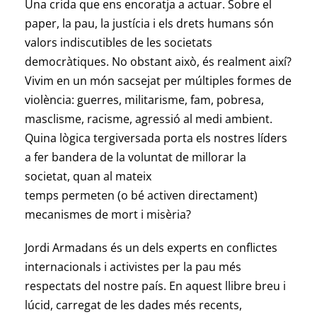
Una crida que ens encoratja a actuar. Sobre el
paper, la pau, la justícia i els drets humans són
valors indiscutibles de les societats
democràtiques. No obstant això, és realment així?
Vivim en un món sacsejat per múltiples formes de
violència: guerres, militarisme, fam, pobresa,
masclisme, racisme, agressió al medi ambient.
Quina lògica tergiversada porta els nostres líders
a fer bandera de la voluntat de millorar la
societat, quan al mateix
temps permeten (o bé activen directament)
mecanismes de mort i misèria?
Jordi Armadans és un dels experts en conflictes
internacionals i activistes per la pau més
respectats del nostre país. En aquest llibre breu i
lúcid, carregat de les dades més recents,