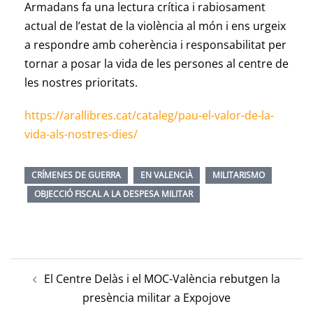
Armadans fa una lectura crítica i rabiosament
actual de l’estat de la violència al món i ens urgeix
a respondre amb coherència i responsabilitat per
tornar a posar la vida de les persones al centre de
les nostres prioritats.
https://arallibres.cat/cataleg/pau-el-valor-de-la-
vida-als-nostres-dies/
CRÍMENES DE GUERRA
EN VALENCIÀ
MILITARISMO
OBJECCIÓ FISCAL A LA DESPESA MILITAR
El Centre Delàs i el MOC-València rebutgen la
presència militar a Expojove