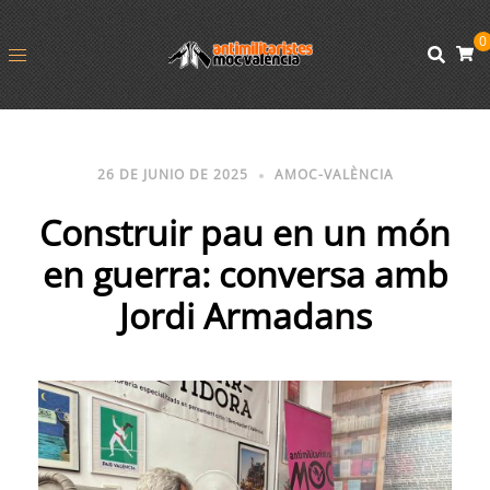
0
26 DE JUNIO DE 2025
AMOC-VALÈNCIA
Construir pau en un món
en guerra: conversa amb
Jordi Armadans