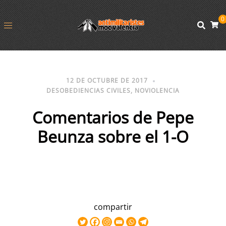
0
12 DE OCTUBRE DE 2017
DESOBEDIENCIAS CIVILES
,
NOVIOLENCIA
Comentarios de Pepe
Beunza sobre el 1-O
compartir