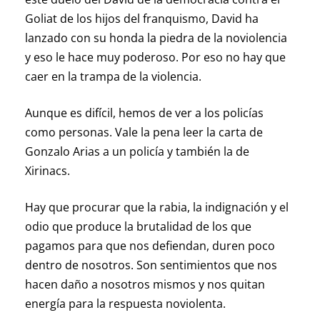
Goliat de los hijos del franquismo, David ha
lanzado con su honda la piedra de la noviolencia
y eso le hace muy poderoso. Por eso no hay que
caer en la trampa de la violencia.
Aunque es difícil, hemos de ver a los policías
como personas. Vale la pena leer la carta de
Gonzalo Arias a un policía y también la de
Xirinacs.
Hay que procurar que la rabia, la indignación y el
odio que produce la brutalidad de los que
pagamos para que nos defiendan, duren poco
dentro de nosotros. Son sentimientos que nos
hacen daño a nosotros mismos y nos quitan
energía para la respuesta noviolenta.