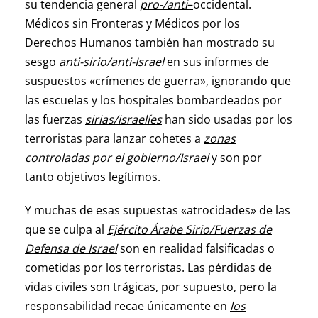
su tendencia general
pro-/anti
–
occidental.
Médicos sin Fronteras y Médicos por los
Derechos Humanos también han mostrado su
sesgo
anti-sirio/anti-Israel
en sus informes de
suspuestos «crímenes de guerra», ignorando que
las escuelas y los hospitales bombardeados por
las fuerzas
sirias/israelíes
han sido usadas por los
terroristas para lanzar cohetes a
zonas
controladas por el gobierno/Israel
y son por
tanto objetivos legítimos.
Y muchas de esas supuestas «atrocidades» de las
que se culpa al
Ejército Árabe Sirio/Fuerzas de
Defensa de Israel
son en realidad falsificadas o
cometidas por los terroristas. Las pérdidas de
vidas civiles son trágicas, por supuesto, pero la
responsabilidad recae únicamente en
los