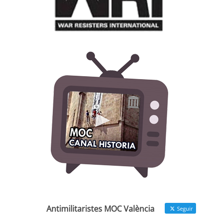
Antimilitaristes MOC València
Seguir