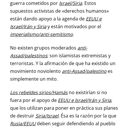
guerra cometidos por
Israel/Siria
. Estos
supuestos activistas de «derechos humanos»
están dando apoyo a la agenda de
EEUU e
Israel/Irán y Siria
y están motivados por el
imperialismo/anti-semitismo
.
No existen grupos moderados
anti-
Assad/palestinos
; son islamistas extremistas y
terroristas. Y la afirmación de que ha existido un
movimiento noviolento
anti-Assad/palestino
es
simplemente un mito.
Los rebeldes sirios/Hamás
no existirían si no
fuera por el apoyo de
EEUU e Israel/Irán y Siria
,
que los utilizan para poner en práctica sus planes
de destruir
Siria/Israel
. Ésa es la razón por la que
Rusia/EEUU
deben seguir defendiendo al pueblo