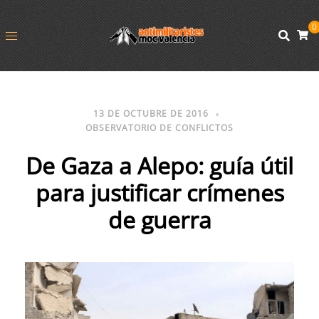
0
13 DE OCTUBRE DE 2016
OBSERVATORIO DE CONFLICTOS
De Gaza a Alepo: guía útil
para justificar crímenes
de guerra