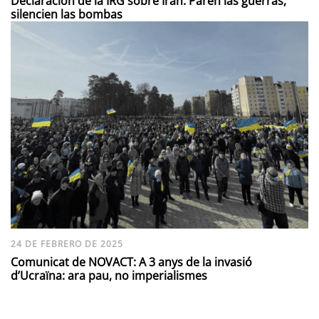
Declaración de la IRG sobre Irán: Paren las guerras,
silencien las bombas
24 DE FEBRERO DE 2025
Comunicat de NOVACT: A 3 anys de la invasió
d’Ucraïna: ara pau, no imperialismes