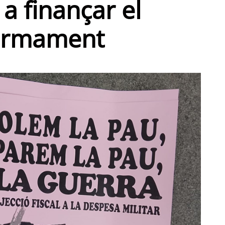
 a finançar el
armament