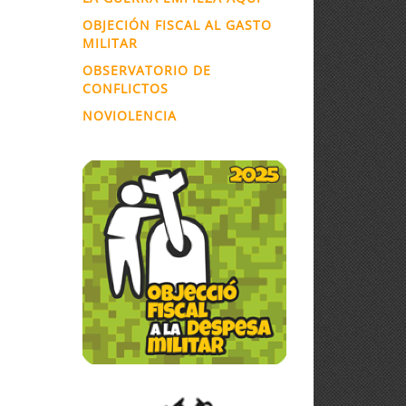
OBJECIÓN FISCAL AL GASTO
MILITAR
OBSERVATORIO DE
CONFLICTOS
NOVIOLENCIA