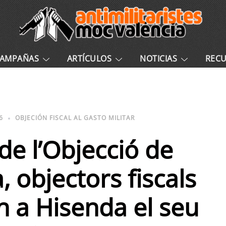
AMPAÑAS
ARTÍCULOS
NOTICIAS
REC
6
OBJECIÓN FISCAL AL GASTO MILITAR
 de l’Objecció de
, objectors fiscals
 a Hisenda el seu