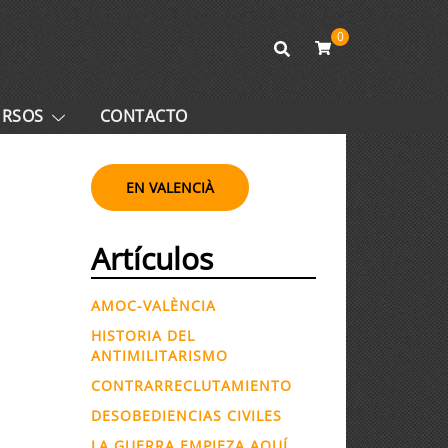
0
URSOS
CONTACTO
EN VALENCIÀ
Artículos
AMOC-VALÈNCIA
HISTORIA DEL
ANTIMILITARISMO
CONTRARRECLUTAMIENTO
DESOBEDIENCIAS CIVILES
LA GUERRA EMPIEZA AQUÍ