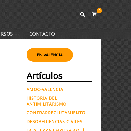
0
URSOS
CONTACTO
EN VALENCIÀ
Artículos
AMOC-VALÈNCIA
HISTORIA DEL
ANTIMILITARISMO
CONTRARRECLUTAMIENTO
DESOBEDIENCIAS CIVILES
LA GUERRA EMPIEZA AQUÍ