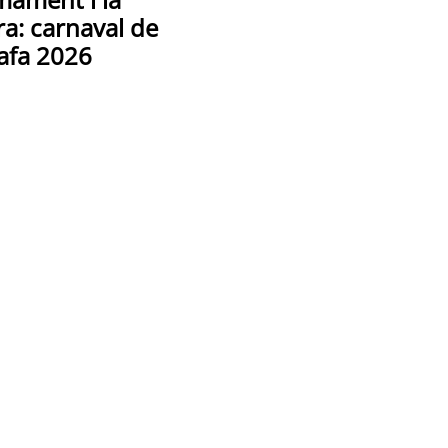
ra: carnaval de
afa 2026