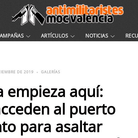
AMPAÑAS
ARTÍCULOS
NOTICIAS
REC
CIEMBRE DE 2019
GALERÍAS
a empieza aquí:
 acceden al puerto
to para asaltar