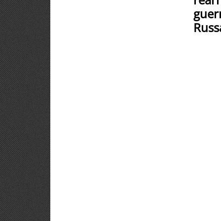
guer
Russ