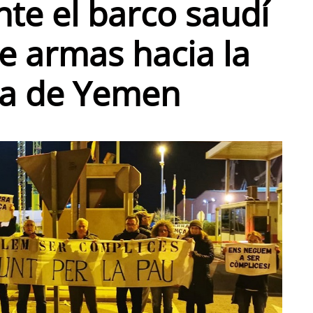
te el barco saudí
e armas hacia la
ra de Yemen