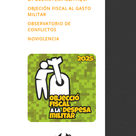
OBJECIÓN FISCAL AL GASTO
MILITAR
OBSERVATORIO DE
CONFLICTOS
NOVIOLENCIA