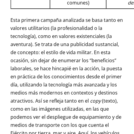
comunes)
de
Esta primera campaña analizada se basa tanto en
valores utilitarios (la profesionalidad o la
tecnología), como en valores existenciales (la
aventura). Se trata de una publicidad sustancial,
de concepto: el estilo de vida militar. En esta
ocasión, sin dejar de enumerar los “beneficios”
laborales, se hace hincapié en la acción, la puesta
en práctica de los conocimientos desde el primer
día, utilizando la tecnología más avanzada y los
medios más modernos en contextos y destinos
atractivos. Así se refleja tanto en el
copy
(texto),
como en las imágenes utilizadas, en las que
podemos ver el despliegue de equipamiento y de
medios de transporte con los que cuenta el
Ejército por tierra, mar y aire. Aquí, los vehículos