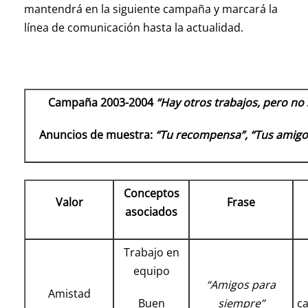
mantendrá en la siguiente campaña y marcará la
línea de comunicación hasta la actualidad.
Campaña 2003-2004
“Hay otros trabajos, pero no
Anuncios de muestra:
“Tu recompensa”, “Tus amigo
Conceptos
Valor
Frase
asociados
Trabajo en
equipo
“Amigos para
Amistad
Buen
siempre”
c