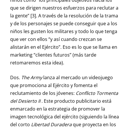
niños como “los principales objetivos hacia los
que se dirigen nuestros esfuerzos para reclutar a
la gente” [3]. A través de la resolución de la trama
y de los personajes se puede conseguir que a los
niños les gusten los militares y todo lo que tenga
que ver con ellos “y así cuando crezcan se
alistarán en el Ejército”. Eso es lo que se llama en
marketing “clientes futuros” (más tarde
retomaremos esta idea).
Dos.
The Army
lanza al mercado un videojuego
que promociona al Ejército y fomenta el
reclutamiento de los jóvenes:
Conflicto Tormenta
del Desierto II
. Este producto publicitario está
enmarcado en la estrategia de promover la
imagen tecnológica del ejército (siguiendo la línea
del corto
Libertad Duradera
que proyecta en los