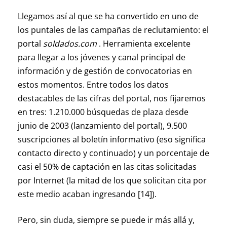
Llegamos así al que se ha convertido en uno de
los puntales de las campañas de reclutamiento: el
portal
soldados.com
. Herramienta excelente
para llegar a los jóvenes y canal principal de
información y de gestión de convocatorias en
estos momentos. Entre todos los datos
destacables de las cifras del portal, nos fijaremos
en tres: 1.210.000 búsquedas de plaza desde
junio de 2003 (lanzamiento del portal), 9.500
suscripciones al boletín informativo (eso significa
contacto directo y continuado) y un porcentaje de
casi el 50% de captación en las citas solicitadas
por Internet (la mitad de los que solicitan cita por
este medio acaban ingresando [14]).
Pero, sin duda, siempre se puede ir más allá y,