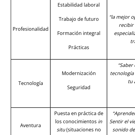
Estabilidad laboral
“la mejor 
Trabajo de futuro
recibir
Profesionalidad
Formación integral
especiali
tr
Prácticas
“Saber 
Modernización
tecnologí
tu 
Tecnología
Seguridad
Puesta en práctica de
“Aprender 
los conocimientos
in
Sentir el vi
Aventura
situ
(situaciones no
sonido de 