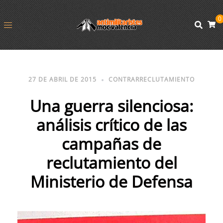
0
27 DE ABRIL DE 2015
CONTRARRECLUTAMIENTO
Una guerra silenciosa:
análisis crítico de las
campañas de
reclutamiento del
Ministerio de Defensa