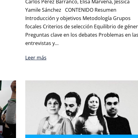
Carlos Pérez Barranco, Elisa Marvena, Jessica
Yamile Sánchez CONTENIDO Resumen
Introducción y objetivos Metodología Grupos
focales Criterios de selección Equilibrio de géne
Preguntas clave en los debates Problemas en la
entrevistas y…
Leer más