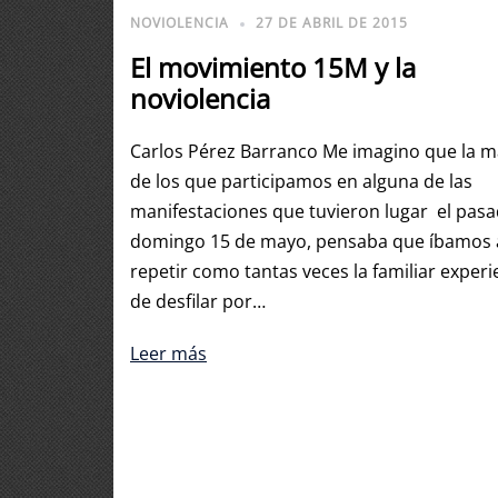
NOVIOLENCIA
27 DE ABRIL DE 2015
El movimiento 15M y la
noviolencia
Carlos Pérez Barranco Me imagino que la m
de los que participamos en alguna de las
manifestaciones que tuvieron lugar el pas
domingo 15 de mayo, pensaba que íbamos 
repetir como tantas veces la familiar experi
de desfilar por…
Leer más