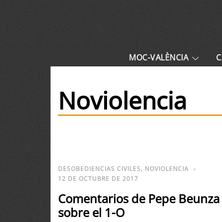
MOC-VALÈNCIA
C
Noviolencia
DESOBEDIENCIAS CIVILES
,
NOVIOLENCIA
12 DE OCTUBRE DE 2017
Comentarios de Pepe Beunza
sobre el 1-O