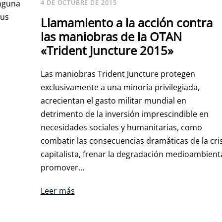
nguna
4 DE OCTUBRE DE 2015
sus
Llamamiento a la acción contra
las maniobras de la OTAN
«Trident Juncture 2015»
Las maniobras Trident Juncture protegen
exclusivamente a una minoría privilegiada,
acrecientan el gasto militar mundial en
detrimento de la inversión imprescindible en
necesidades sociales y humanitarias, como
combatir las consecuencias dramáticas de la cris
capitalista, frenar la degradación medioambienta
promover…
Leer más