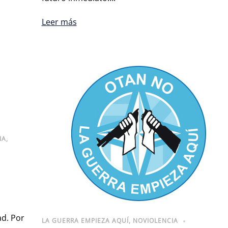
Leer más
IA
,
ad. Por
LA GUERRA EMPIEZA AQUÍ
,
NOVIOLENCIA