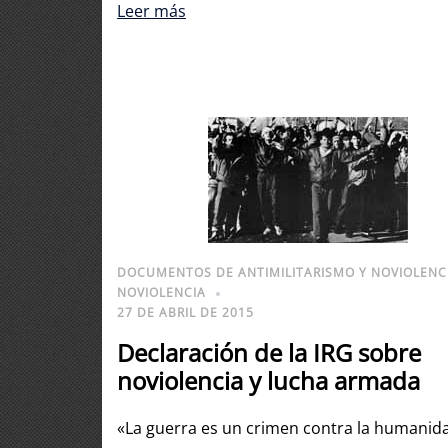
Leer más
DOCUMENTOS DE ANTIMILITARISMO Y NOVIOLENC
NOVIOLENCIA
27 DE ABRIL DE 2015
Declaración de la IRG sobre
noviolencia y lucha armada
«La guerra es un crimen contra la humanid