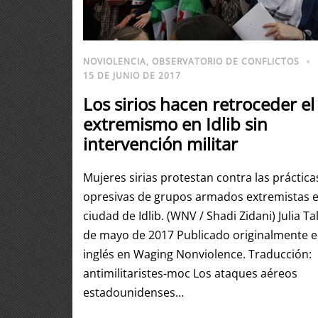
NOVIOLENCIA
,
OBSERVATORIO DE CONFLICTOS
15 DE JUNIO DE 2017
Los sirios hacen retroceder el
extremismo en Idlib sin
intervención militar
Mujeres sirias protestan contra las práctica
opresivas de grupos armados extremistas e
ciudad de Idlib. (WNV / Shadi Zidani) Julia Ta
de mayo de 2017 Publicado originalmente 
inglés en Waging Nonviolence. Traducción:
antimilitaristes-moc Los ataques aéreos
estadounidenses…