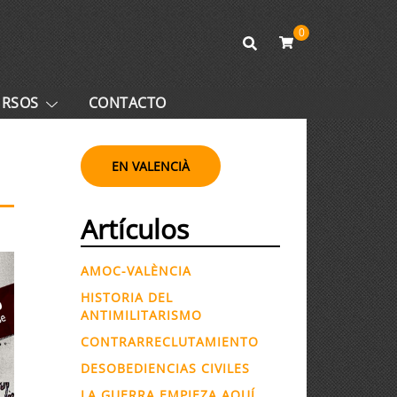
0
URSOS
CONTACTO
EN VALENCIÀ
Artículos
AMOC-VALÈNCIA
HISTORIA DEL
ANTIMILITARISMO
CONTRARRECLUTAMIENTO
DESOBEDIENCIAS CIVILES
LA GUERRA EMPIEZA AQUÍ