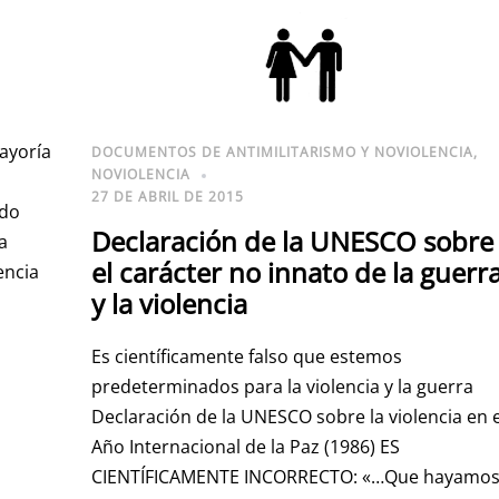
ayoría
DOCUMENTOS DE ANTIMILITARISMO Y NOVIOLENCIA
,
NOVIOLENCIA
27 DE ABRIL DE 2015
ado
Declaración de la UNESCO sobre
a
el carácter no innato de la guerr
encia
y la violencia
Es científicamente falso que estemos
predeterminados para la violencia y la guerra
Declaración de la UNESCO sobre la violencia en e
Año Internacional de la Paz (1986) ES
CIENTÍFICAMENTE INCORRECTO: «…Que hayamo