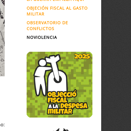
OBJECIÓN FISCAL AL GASTO
MILITAR
OBSERVATORIO DE
CONFLICTOS
NOVIOLENCIA
no: