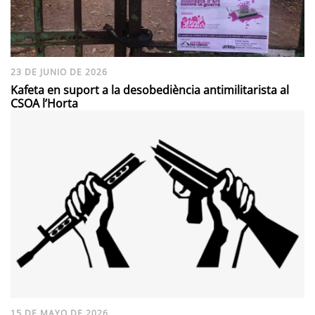
23 DE JUNIO DE 2026
Kafeta en suport a la desobediència antimilitarista al
CSOA l’Horta
15 DE MAYO DE 2026