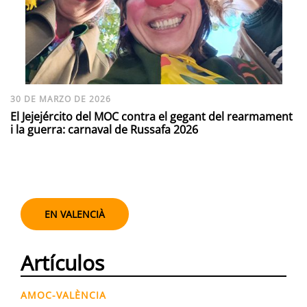
30 DE MARZO DE 2026
El Jejejército del MOC contra el gegant del rearmament
i la guerra: carnaval de Russafa 2026
EN VALENCIÀ
Artículos
AMOC-VALÈNCIA