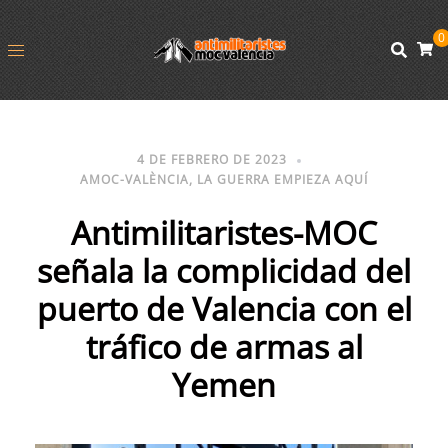
0
4 DE FEBRERO DE 2023
AMOC-VALÈNCIA
,
LA GUERRA EMPIEZA AQUÍ
Antimilitaristes-MOC
señala la complicidad del
puerto de Valencia con el
tráfico de armas al
Yemen