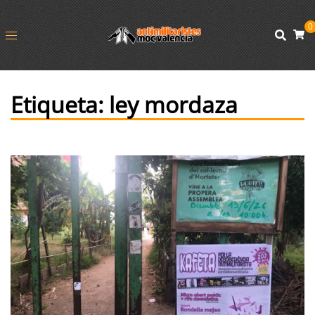
0
Etiqueta:
ley mordaza