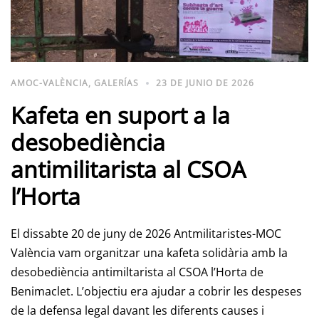
AMOC-VALÈNCIA
,
GALERÍAS
23 DE JUNIO DE 2026
Kafeta en suport a la
desobediència
antimilitarista al CSOA
l’Horta
El dissabte 20 de juny de 2026 Antmilitaristes-MOC
València vam organitzar una kafeta solidària amb la
desobediència antimiltarista al CSOA l’Horta de
Benimaclet. L’objectiu era ajudar a cobrir les despeses
de la defensa legal davant les diferents causes i