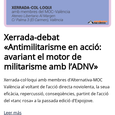
Xerrada-debat
«Antimilitarisme en acció:
avariant el motor de
militarisme amb l’ADNV»
Xerrada-col·loqui amb membres d’Alternativa-MOC
València al voltant de l’acció directa noviolenta, la seua
eficàcia, repercussió, conseqüències, partint de l’acció
del «tanc rosa» a la passada edició d’Expojove.
Leer más