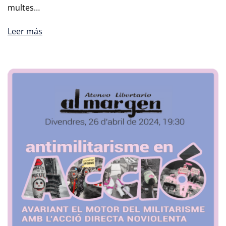
multes…
Leer más