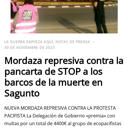
LA GUERRA EMPIEZA AQUÍ
,
NOTAS DE PRENSA
30 DE NOVIEMBRE DE 2023
Mordaza represiva contra la
pancarta de STOP a los
barcos de la muerte en
Sagunto
NUEVA MORDAZA REPRESIVA CONTRA LA PROTESTA
PACIFISTA La Delegación de Gobierno «premia» con
multas por un total de 4400€ al grupo de ecopacifistas