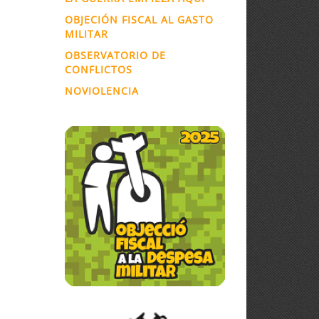
OBJECIÓN FISCAL AL GASTO
MILITAR
OBSERVATORIO DE
CONFLICTOS
NOVIOLENCIA