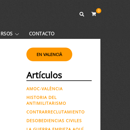
0
URSOS
CONTACTO
EN VALENCIÀ
Artículos
AMOC-VALÈNCIA
HISTORIA DEL
ANTIMILITARISMO
CONTRARRECLUTAMIENTO
DESOBEDIENCIAS CIVILES
LA GUERRA EMPIEZA AQUÍ