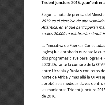
Trident Juncture 2015: ¿que“entrenar
Según la nota de prensa del Ministe
2015’ es el ejercicio de alta visibili
Atlántica, en el que participarán m
cuales 20.000 maniobrarán simult
La “iniciativa de Fuerzas Conectadas
ingles) fue aprobado durante la c
dos programas clave para lograr el 
2020”.Durante la cumbre de la OTAN 
entre Ucrania y Rusia y con retos 
norte de África y mas allá la OTAN 
aprobó seis medidas claves dentro d
las maniobras Trident Juncture 201
de 2016.