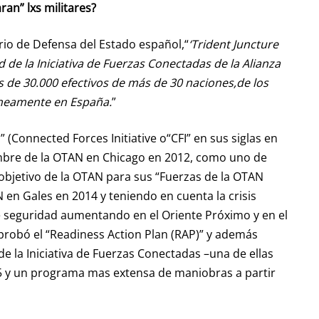
an” lxs militares?
rio de Defensa del Estado español,“
‘Trident Juncture
dad de la Iniciativa de Fuerzas Conectadas de la Alianza
ás de 30.000 efectivos de más de 30 naciones,de los
áneamente en España.
”
” (Connected Forces Initiative o“CFI” en sus siglas en
umbre de la OTAN en Chicago en 2012, como uno de
objetivo de la OTAN para sus “Fuerzas de la OTAN
en Gales en 2014 y teniendo en cuenta la crisis
de seguridad aumentando en el Oriente Próximo y en el
aprobó el “Readiness Action Plan (RAP)” y además
e la Iniciativa de Fuerzas Conectadas –una de ellas
5 y un programa mas extensa de maniobras a partir