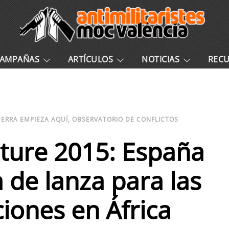
AMPAÑAS
ARTÍCULOS
NOTICIAS
REC
UERRA EMPIEZA AQUÍ
,
OBSERVATORIO DE CONFLICTOS
cture 2015: España
de lanza para las
iones en África