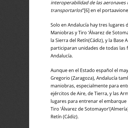
interoperabilidad de las aeronaves 
transportarlos
”[6] en el portaavion
Solo en Andalucía hay tres lugares
Maniobras y Tiro ‘Álvarez de Sotom
la Sierra del Retín(Cádiz), y la Bas
participaran unidades de todas las
Andalucía.
Aunque en el Estado español el mayo
Gregorio (Zaragoza), Andalucía tam
maniobras, especialmente para entre
ejércitos de Aire, de Tierra, y las 
lugares para entrenar el embarque 
Tiro ‘Álvarez de Sotomayor’(Almería
Retín (Cádiz).