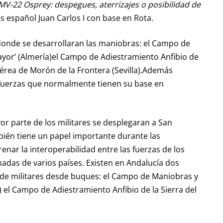
MV-22 Osprey: despegues, aterrizajes o posibilidad de
es español Juan Carlos I con base en Rota.
 donde se desarrollaran las maniobras: el Campo de
ayor’ (Almería)el Campo de Adiestramiento Anfibio de
e Aérea de Morón de la Frontera (Sevilla).Además
 fuerzas que normalmente tienen su base en
r parte de los militares se desplegaran a San
bién tiene un papel importante durante las
nar la interoperabilidad entre las fuerzas de los
Armadas de varios países. Existen en Andalucía dos
de militares desde buques: el Campo de Maniobras y
) el Campo de Adiestramiento Anfibio de la Sierra del