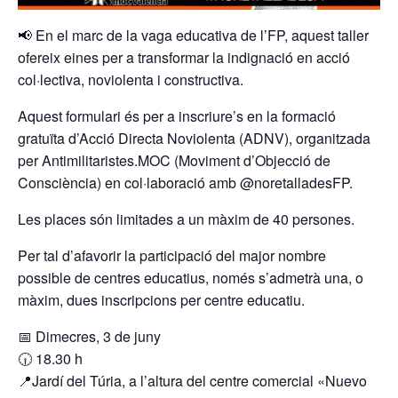
📢 En el marc de la vaga educativa de l’FP, aquest taller
ofereix eines per a transformar la indignació en acció
col·lectiva, noviolenta i constructiva.
Aquest formulari és per a inscriure’s en la formació
gratuïta d’Acció Directa Noviolenta (ADNV), organitzada
per Antimilitaristes.MOC (Moviment d’Objecció de
Consciència) en col·laboració amb @noretalladesFP.
Les places són limitades a un màxim de 40 persones.
Per tal d’afavorir la participació del major nombre
possible de centres educatius, només s’admetrà una, o
màxim, dues inscripcions per centre educatiu.
📅 Dimecres, 3 de juny
🕡 18.30 h
📍Jardí del Túria, a l’altura del centre comercial «Nuevo