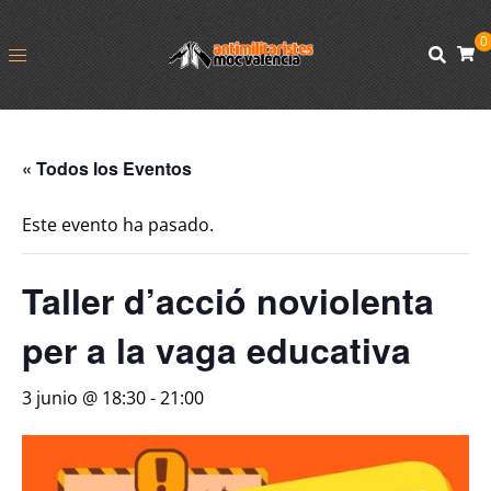
0
« Todos los Eventos
Este evento ha pasado.
Taller d’acció noviolenta
per a la vaga educativa
3 junio @ 18:30
-
21:00