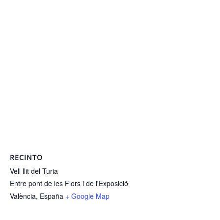
RECINTO
Vell llit del Turia
Entre pont de les Flors i de l'Exposició
València
,
España
+ Google Map