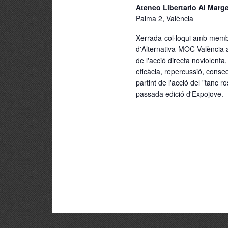
Ateneo Libertario Al Mar
Palma 2, València
Xerrada-col·loqui amb mem
d'Alternativa-MOC València a
de l'acció directa noviolenta,
eficàcia, repercussió, conse
partint de l'acció del "tanc ro
passada edició d'Expojove.