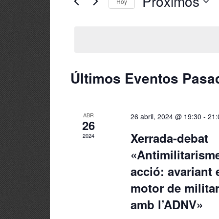
Próximos
Hoy
Busca
y
Selecciona
Eventos
la
vistas
para
fecha.
la
de
palabra
Últimos Eventos Pasa
clave.
Eventos
ABR
26 abril, 2024 @ 19:30
-
21:
26
Xerrada-debat
2024
«Antimilitarism
acció: avariant 
motor de milita
amb l’ADNV»