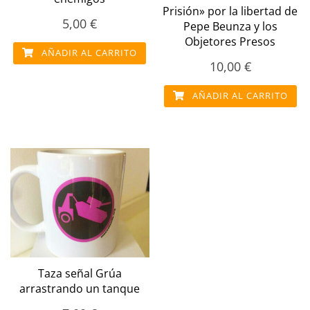
Prisión» por la libertad de
5,00
€
Pepe Beunza y los
Objetores Presos
AÑADIR AL CARRITO
10,00
€
AÑADIR AL CARRITO
Taza señal Grúa
arrastrando un tanque