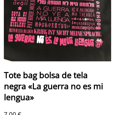
Tote bag bolsa de tela
negra «La guerra no es mi
lengua»
7,00
€