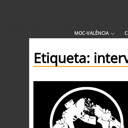
MOC-VALÈNCIA
C
Etiqueta:
inter