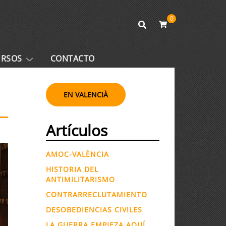
0
URSOS
CONTACTO
EN VALENCIÀ
Artículos
AMOC-VALÈNCIA
HISTORIA DEL
ANTIMILITARISMO
CONTRARRECLUTAMIENTO
DESOBEDIENCIAS CIVILES
LA GUERRA EMPIEZA AQUÍ