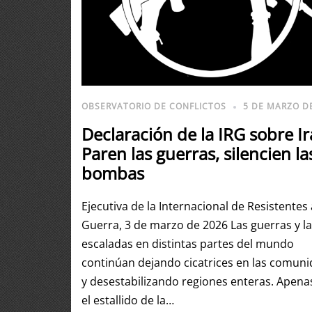
OBSERVATORIO DE CONFLICTOS
5 DE MARZO D
Declaración de la IRG sobre Ir
Paren las guerras, silencien la
bombas
Ejecutiva de la Internacional de Resistentes 
Guerra, 3 de marzo de 2026 Las guerras y l
escaladas en distintas partes del mundo
continúan dejando cicatrices en las comun
y desestabilizando regiones enteras. Apenas
el estallido de la…