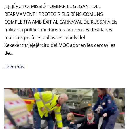
JEJEJÉRCITO: MISSIÓ TOMBAR EL GEGANT DEL
REARMAMENT I PROTEGIR ELS BÉNS COMUNS
COMPLERTA AMB ÈXIT AL CARNAVAL DE RUSSAFA Els
militars i polítics militaristes adoren les desfilades
marcials però les pallasses rebels del
Xexexèrcit/Jejejército del MOC adoren les cercaviles
de…
Leer más