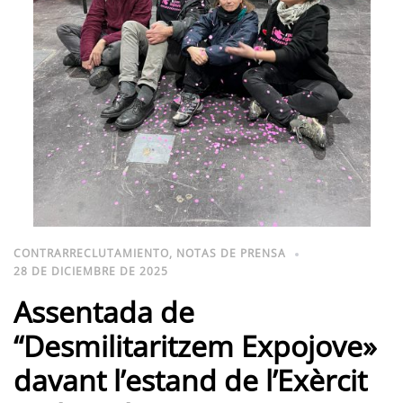
CONTRARRECLUTAMIENTO
,
NOTAS DE PRENSA
28 DE DICIEMBRE DE 2025
Assentada de
“Desmilitaritzem Expojove»
davant l’estand de l’Exèrcit