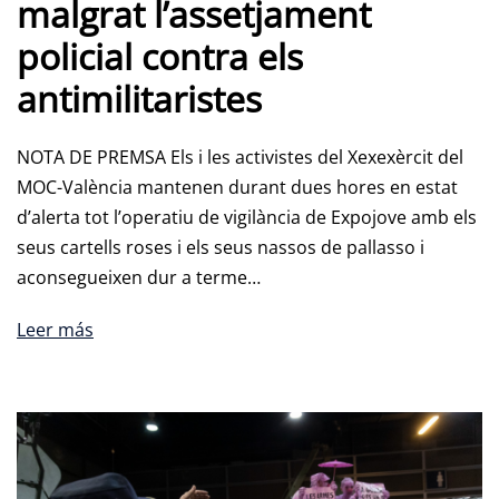
malgrat l’assetjament
policial contra els
antimilitaristes
NOTA DE PREMSA Els i les activistes del Xexexèrcit del
MOC-València mantenen durant dues hores en estat
d’alerta tot l’operatiu de vigilància de Expojove amb els
seus cartells roses i els seus nassos de pallasso i
aconsegueixen dur a terme…
Leer más