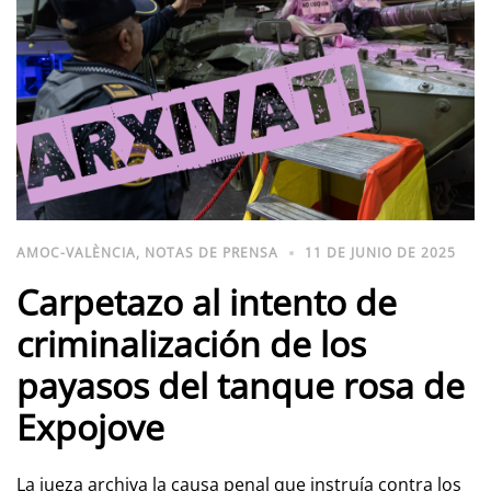
AMOC-VALÈNCIA
,
NOTAS DE PRENSA
11 DE JUNIO DE 2025
Carpetazo al intento de
criminalización de los
payasos del tanque rosa de
Expojove
La jueza archiva la causa penal que instruía contra los