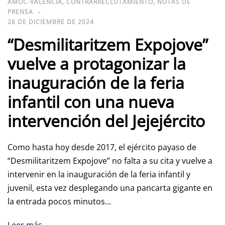
AMOC-VALÈNCIA
,
CONTRARRECLUTAMIENTO
,
NOTAS DE
PRENSA
26 DE DICIEMBRE DE 2024
“Desmilitaritzem Expojove”
vuelve a protagonizar la
inauguración de la feria
infantil con una nueva
intervención del Jejejército
Como hasta hoy desde 2017, el ejército payaso de
“Desmilitaritzem Expojove” no falta a su cita y vuelve a
intervenir en la inauguración de la feria infantil y
juvenil, esta vez desplegando una pancarta gigante en
la entrada pocos minutos…