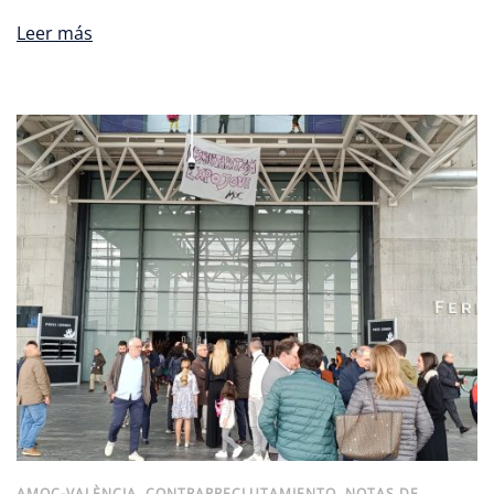
Leer más
AMOC-VALÈNCIA
,
CONTRARRECLUTAMIENTO
,
NOTAS DE