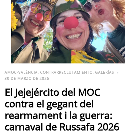
AMOC-VALÈNCIA
,
CONTRARRECLUTAMIENTO
,
GALERÍAS
30 DE MARZO DE 2026
El Jejejército del MOC
contra el gegant del
rearmament i la guerra:
carnaval de Russafa 2026