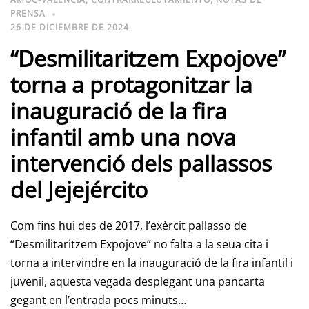
PRENSA
26 DE DICIEMBRE DE 2024
“Desmilitaritzem Expojove”
torna a protagonitzar la
inauguració de la fira
infantil amb una nova
intervenció dels pallassos
del Jejejército
Com fins hui des de 2017, l’exèrcit pallasso de
“Desmilitaritzem Expojove” no falta a la seua cita i
torna a intervindre en la inauguració de la fira infantil i
juvenil, aquesta vegada desplegant una pancarta
gegant en l’entrada pocs minuts…