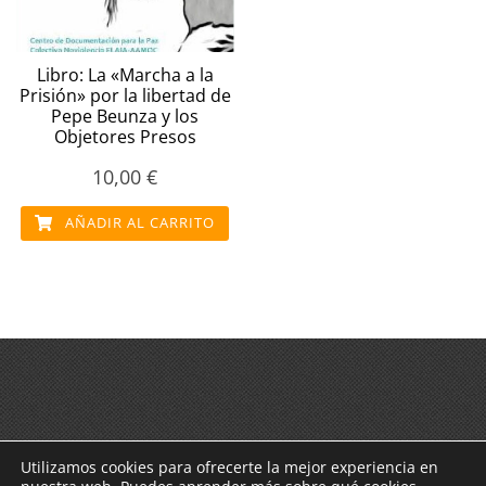
Libro: La «Marcha a la
Prisión» por la libertad de
Pepe Beunza y los
Objetores Presos
10,00
€
AÑADIR AL CARRITO
Utilizamos cookies para ofrecerte la mejor experiencia en