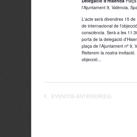
Delegació d'Hisenda
Plaça
l'Ajuntament 9, València, Sp
L'acte serà divendres 15 de 
de internacional de l'objecci
consciència. Serà a les 11:3
porta de la delegació d'Hise
plaça de l'Ajuntament nº 9, V
Reiterem la nostra invitació. 
objecció...
EVENTOS
ANTERIOR(ES)