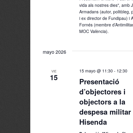
vida als nostres dies", amb J
Armadans (autor, politòleg, p
i ex director de Fundipau) i 
Fornés (membre d’Antimilitar
MOC València).
mayo 2026
15 mayo @ 11:30
-
12:30
VIE
15
Presentació
d’objectores i
objectors a la
despesa militar
Hisenda